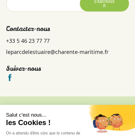
S'ABONNE
R
Contactez-nous
+33 5 46 23 77 77
leparcdelestuaire@charente-maritime.fr
Suivez-nous