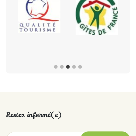
Restez informé(e)